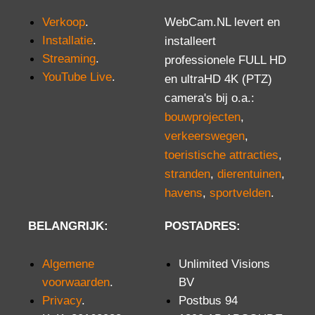
Verkoop
.
WebCam.NL levert en
Installatie
.
installeert
Streaming
.
professionele FULL HD
YouTube Live
.
en ultraHD 4K (PTZ)
camera's bij o.a.:
bouwprojecten
,
verkeerswegen
,
toeristische attracties
,
stranden
,
dierentuinen
,
havens
,
sportvelden
.
BELANGRIJK:
POSTADRES:
Algemene
Unlimited Visions
voorwaarden
.
BV
Privacy
.
Postbus 94