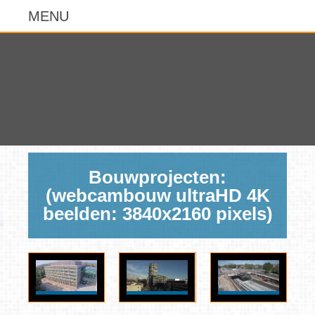
Bouwprojecten:
(webcambouw ultraHD 4K
beelden: 3840x2160 pixels)
Amsterdam:
Amsterdam:
Amstelveen: