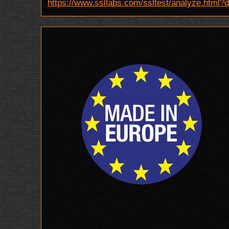
https://www.ssllabs.com/ssltest/analyze.html