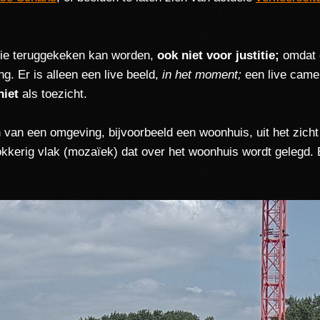
ie teruggekeken kan worden,
ook niet voor justitie;
omdat 
g. Er is alleen een live beeld,
in het moment;
een live camer
niet
als toezicht.
 van een omgeving, bijvoorbeeld een woonhuis, uit het zicht
kkerig vlak (mozaïek) dat over het woonhuis wordt gelegd.