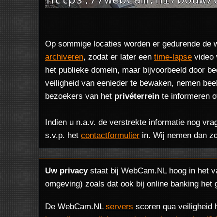
Op sommige locaties worden er gedurende de we
archiveren
, zodat er later een
time-lapse
video 
het publieke domein, maar bijvoorbeeld door be
veiligheid van eenieder te bewaken, nemen beel
bezoekers van het
privéterrein
te informeren o
Indien u n.a.v. de verstrekte informatie nog v
s.v.p. het
contactformulier
in. Wij nemen dan zo 
Uw privacy
staat bij WebCam.NL hoog in het va
omgeving) zoals dat ook bij online banking het 
De WebCam.NL
servers
scoren qua veiligheid