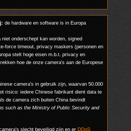
j:
de hardware en software is in Europa
a niet onderschept kan worden, signed
rute-force timeout, privacy maskers (personen en
Europa stelt hoge eisen m.b.t. privacy en
strekken hoe de onze camera's aan de Europese
inese camera's in gebruik zijn, waarvan 50.000
 risico: iedere Chinese fabrikant dient data te
ls de camera zich buiten China bevindt
ns such as the Ministry of Public Security and
amera's slecht beveiligd zijn en er
DDoS