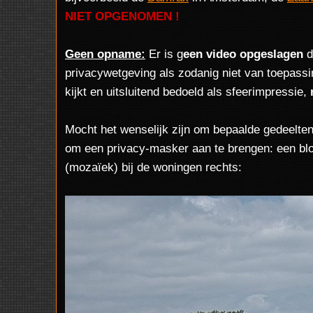
NIET OPGENOMEN !
Geen opname:
Er is g
een video opgeslagen
d
privacywetgeving als zodanig niet van toepassin
kijkt en uitsluitend bedoeld als sfeerimpressie,
Mocht het wenselijk zijn om bepaalde gedeelten
om een privacy-masker aan te brengen: een blo
(mozaïek) bij de woningen rechts: